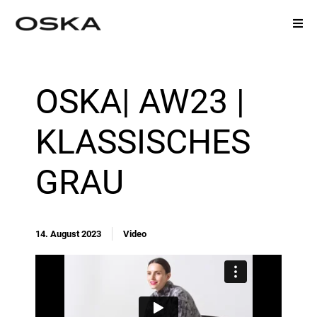
OSKA| AW23 | KLASSISCHES GRAU
OSKA| AW23 |
KLASSISCHES
GRAU
14. August 2023
Video